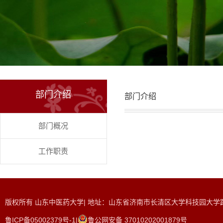
部门介绍
部门介绍
部门概况
工作职责
版权所有 山东中医药大学| 地址：山东省济南市长清区大学科技园大学路465
鲁ICP备05002379号-1|
鲁公网安备 37010202001879号