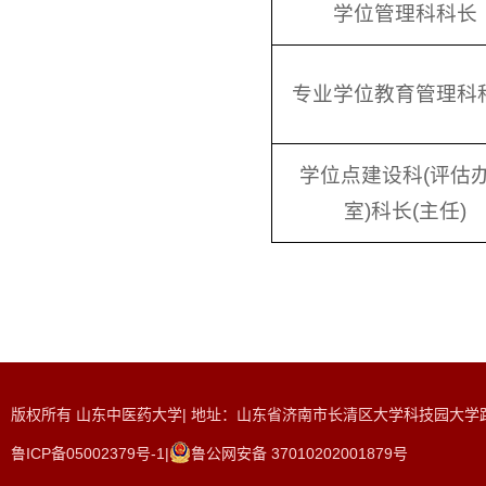
学位管理科科长
专业学位教育管理科
学位点建设科(评估
室)科长(主任)
版权所有 山东中医药大学| 地址：山东省济南市长清区大学科技园大学路465
鲁ICP备05002379号-1|
鲁公网安备 37010202001879号