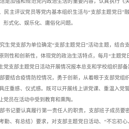
生活是加强和规范党内政治生活的重要内容，认真执行《
会、民主评议党员等党内基本组织生活与“支部主题党日”
、形式化、娱乐化、庸俗化问题。
研究生党支部为单位确定“支部主题党日”活动主题，结合
原则性和创新性，体现党的政治生活特点，每月“主题党日
生党支部主题党日活动开展情况报本总支和学校组织部备
支部要结合疫情防控情况，勇于创新，从着眼于支部党组
具庄重感、仪式感。既可以开展线上讲党课、重温入党
让党员在活动中受到教育和熏陶。
支部书记要认真履行第一责任人的职责，支部班子成员要密
考勤、有总结）要求，对支部主题党日活动、“不忘初心