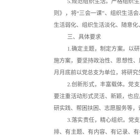
5.规范组织生活。严格组织
则》，将“三会一课”、组织生活
生活弱化、组织生活淡化、随意化
三、具体要求
1.确定主题，制定方案。以
施方案，要坚持政治性、思想性、
月月底前以党总支为单位，将研究
2.创新形式，丰富载体。党
要注重活动形式灵活、新颖，也应
研实践、帮困扶困、志愿服务等，
3.落实责任，精心组织。党
排、有主题、有内容、有记录、有