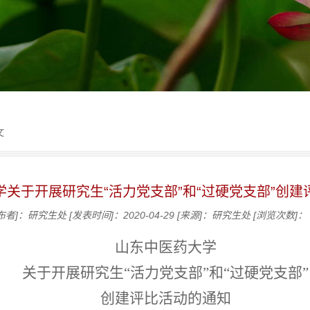
文
学关于开展研究生“活力党支部”和“过硬党支部”创建
布者]：研究生处
[发表时间]：2020-04-29
[来源]：研究生处
[浏览次数]：
山东中医药大学
关于开展研究生“活力党支部”和“过硬党支部”
创建评比活动的通知