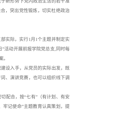
关于新形势下党内政治生活的若干准
融合，突出党性锻炼，切实杜绝政治
支部实际，实行1月1个主题并制定实
”活动开展前报学院党总支,同时每
案。
织建设入手，从党员的实际出发，既
誓词、演讲竞赛，也可以组织线下调
切配合，按“七有”（有计划、有安
、牢记使命”主题教育认真策划，提