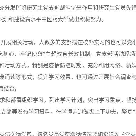
充分发挥好研究生党支部战斗堡垒作用和研究生党员先
样板”和建设高水平中医药大学做出积极努力。
织开展相关活动，人数多的支部或在校外实习的也可以党
忘初心、牢记使命”主题教育长效机制。党支部活动现
和活动方式，特别是疫情防控时期，充分利用网络、新
典诵读等形式，提升学习效果。也可通过开展社会调查
用结合。
要求和部署组织学习，列出学习计划，突出学习重点。坚
e支部等发布学习资料，在学懂弄通做实上下功夫，坚定“
党支部交纳党费，每名党员党费缴纳情况要如实记入《党