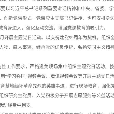
支部要以习近平总书记系列重要讲话精神和中央、省委、
，创新党课形式。党课应由支部书记讲授，也可安排身
教育身边人，强化互动交流，增强党课教育的吸引力。
每月开展主题党日活动。以庆祝建党99周年为契机，组织
人物、感人事迹，继承党的优良传统，弘扬爱国主义精
防控工作要求，严格避免现场集中组织主题党日活动，按
利用“学习强国”视频会议、腾讯视频会议等开展主题党日
教育基地缅怀革命先烈的英雄事迹，进行现场教育，强化
组织研究生党员、入党积极分子开展志愿服务等公益活
活动经费中列支。