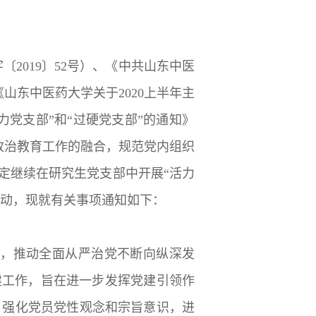
2019〕52号）、《中共山东中医
《山东中医药大学关于2020上半年主
力党支部”和“过硬党支部”的通知》
想政治教育工作的融合，规范党内组织
定继续在研究生党支部中开展“活力
比活动，现就有关事项通知如下：
，推动全面从严治党不断向纵深发
建工作，旨在进一步发挥党建引领作
，强化党员党性观念和宗旨意识，进