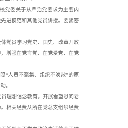
学校党委关于从严治党要求为主要内
边先进模范和其他党员讲授。要紧密
全体党员学习党史、国史、改革开放
神，增强在党言党、在党爱党、在党
照“人员不聚集、组织不涣散”的原
活动。
党员理想信念教育。开展看望慰问老
动。相关经费从所在党总支组织经费