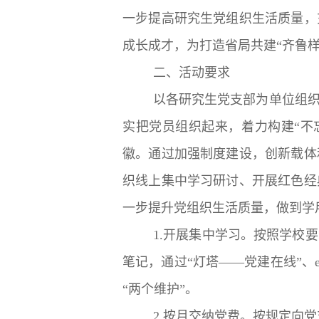
一步提高研究生党组织生活质量，
成长成才，为打造省局共建“齐鲁
二、活动要求
以各研究生党支部为单位组
实把党员组织起来，着力构建“不
徽。通过加强制度建设，创新载体
织线上集中学习研讨、开展红色经
一步提升党组织生活质量，做到学
1.开展集中学习。按照学校
笔记，通过“灯塔——党建在线”、
“两个维护”。
2.按月交纳党费。按规定向