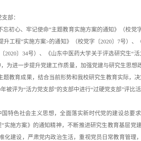
党支部：
不忘初心、牢记使命”主题教育实施方案的通知》（校党字〔
升工程”实施方案>的通知》（校党字〔2020〕7号）、
2020〕34号）、《山东中医药大学关于评选研究生“活
精神，为进一步提升党建工作质量，加强党建与研究生思
”主题教育成果，结合当前形势和我校研究生教育实际，决
19年被评为“活力党支部”的支部中进行“过硬党支部”评
中国特色社会主义思想，全面落实新时代党的建设总要求
程”实施方案》的通知精神，不断推进研究生教育基层党
准化建设，严肃党内政治生活，重视党员日常教育管理