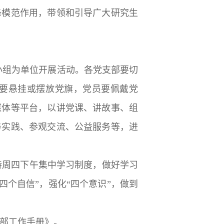
锋模范作用，带领和引导广大研究生
小组为单位开展活动。各党支部要切
场要悬挂或摆放党旗，党员要佩戴党
媒体等平台，以讲党课、讲故事、组
与实践、参观交流、公益服务等，进
持周四下午集中学习制度，做好学习
四个自信”，强化“四个意识”，做到
支部工作手册》。