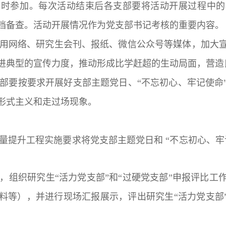
按时参加。每次活动结束后各支部要将活动开展过程中的
档备查。活动开展情况作为党支部书记考核的重要内容。
利用网络、研究生会刊、报纸、微信公众号等媒体，加大
进典型的宣传力度，推动形成比学赶超的生动局面，营造
支部要按要求开展好支部主题党日、“不忘初心、牢记使命
形式主义和走过场现象。
质量提升工程实施要求将党支部主题党日和 “不忘初心、
月中旬，组织研究生“活力党支部”和“过硬党支部”申报评
料等），并进行现场汇报展示，评出研究生“活力党支部”