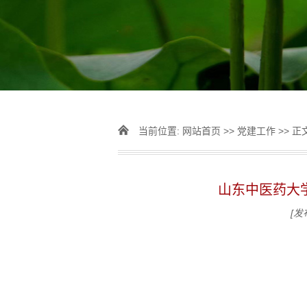
当前位置:
网站首页
>>
党建工作
>> 正
山东中医药大
[发