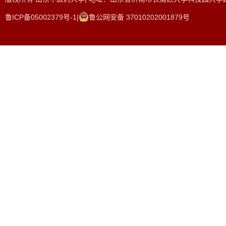
鲁ICP备05002379号-1|
鲁公网安备 37010202001879号