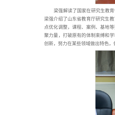
梁强解读了国家在研究生教育
梁强介绍了山东省教育厅研究生教
点优化调整，课程、案例、基地等
聚力量，打破原有的体制束缚和学
创新，努力在某些领域做出特色，