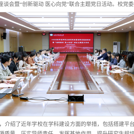
座谈会暨“创新驱动 医心向党”联合主题党日活动。校党
，介绍了近年学校在学科建设方面的举措，包括搭建平
源质量、压实导师责任、发挥基地作用、提升研究生规