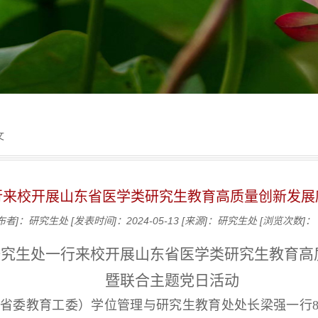
文
行来校开展山东省医学类研究生教育高质量创新发展
布者]：研究生处
[发表时间]：2024-05-13
[来源]：研究生处
[浏览次数]：
研究生处一行来校开展山东省医学类研究生教育高
暨联合主题党日活动
（省委教育工委）学位管理与研究生教育处处长梁强一行