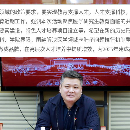
领域的政策要求，要实现教育支撑人才，人才支撑科技
育近期工作，强调本次活动聚焦医学研究生教育面临的
要素建设，特色人才培养项目设立等。希望在新的历史
科、学院界限，围绕解决医学领域卡脖子问题推行机制
做成品牌，在高层次人才培养中提质增效，为2035年建