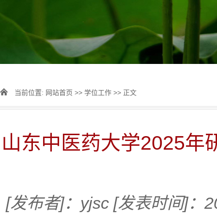
当前位置:
网站首页
>>
学位工作
>> 正文
山东中医药大学2025
[发布者]：yjsc
[发表时间]：20