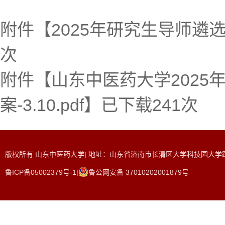
附件【
2025年研究生导师遴选
次
附件【
山东中医药大学202
案-3.10.pdf
】已下载
241
次
版权所有 山东中医药大学| 地址：山东省济南市长清区大学科技园大学路465
鲁ICP备05002379号-1|
鲁公网安备 37010202001879号