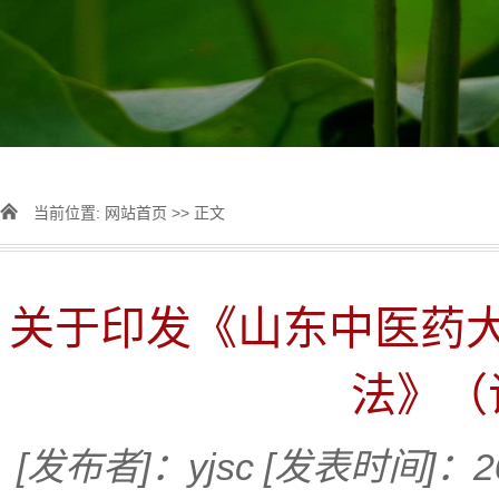
当前位置:
网站首页
>> 正文
关于印发《山东中医药
法》（
[发布者]：yjsc
[发表时间]：20