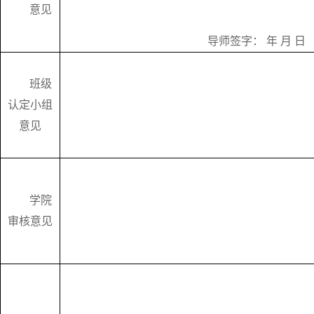
意见
导师签字：
年
月
日
班级
认定小组
意见
学院
审核意见