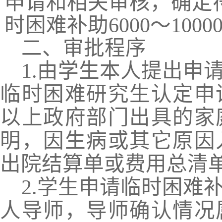
申请和相关审核，确定
时困难补助
6000
～
1000
二、审批程序
1.
由学生本人提出申
临时困难研究生认定申
以上政府部门出具的家
明，因生病或其它原因
出院结算单或费用总清
2.
学生申请临时困难
人导师，导师确认情况