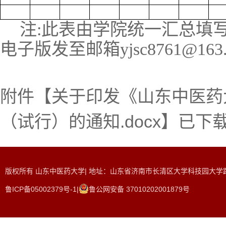
注
:
此表由学院统一汇总填
电子版发至邮箱
yjsc8761@163
附件【
关于印发《山东中医药
（试行）的通知.docx
】已下
版权所有 山东中医药大学| 地址：山东省济南市长清区大学科技园大学路465
鲁ICP备05002379号-1|
鲁公网安备 37010202001879号