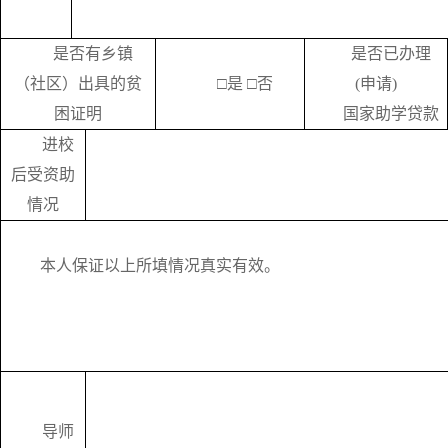
是否有乡镇
是否已办理
（社区）出具的贫
□是
□否
(
申请
)
困证明
国家助学贷款
进校
后受资助
情况
本人保证以上所填情况真实有效。
导师