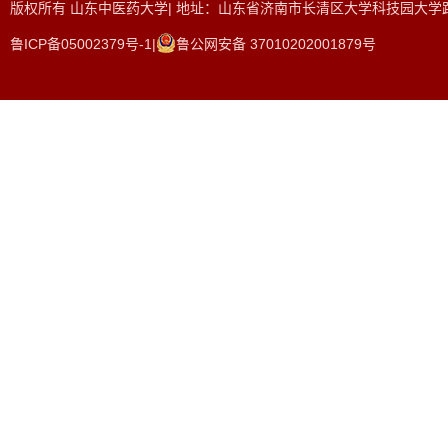
版权所有 山东中医药大学| 地址：山东省济南市长清区大学科技园大学路465
鲁ICP备05002379号-1|
鲁公网安备 37010202001879号