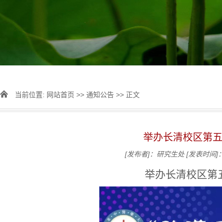
当前位置:
网站首页
>>
通知公告
>> 正文
举办长清校区第五
[发布者]：研究生处
[发表时间]：
举办长清校区第五