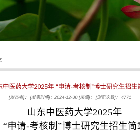
文
东中医药大学2025年 “申请-考核制”博士研究生招生
[发布者]：
[发表时间]：2024-12-30
[来源]：
[浏览次数]：
4771
山东中医药大学
2025
年
“申请
-
考核制”博士研究生招生简