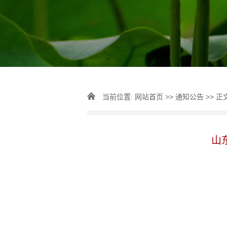
当前位置:
网站首页
>>
通知公告
>> 正
山