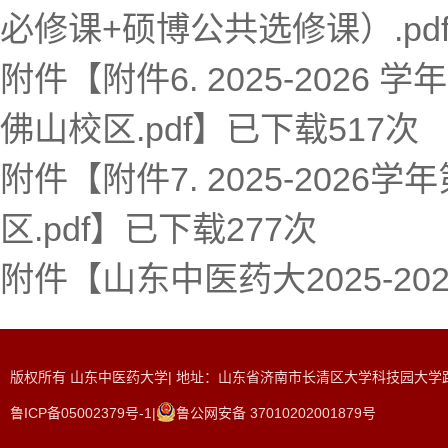
必修课+硕博公共选修课）.pd
附件【
附件6. 2025-202
佛山校区.pdf
】已下载
517
次
附件【
附件7. 2025-202
区.pdf
】已下载
277
次
附件【
山东中医药大2025-202
版权所有 山东中医药大学| 地址：山东省济南市长清区大学科技园大学路465
鲁ICP备05002379号-1|
鲁公网安备 37010202001879号