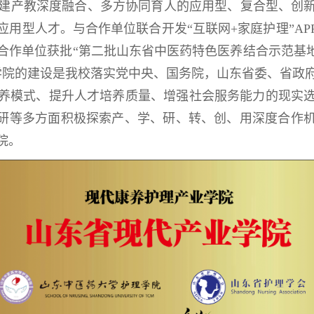
建产教深度融合、多方协同育人的应用型、复合型、创
用型人才。与合作单位联合开发“互联网+家庭护理”A
合作单位获批“第二批山东省中医药特色医养结合示范基地
学院的建设是我校落实党中央、国务院，山东省委、省政
养模式、提升人才培养质量、增强社会服务能力的现实
科研等多方面积极探索产、学、研、转、创、用深度合作
院。