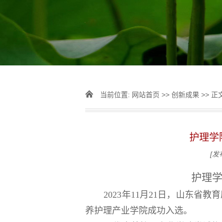
当前位置:
网站首页
>>
创新成果
>> 正
护理学
[发
护理
2023年11月21日，山东
养护理产业学院成功入选。