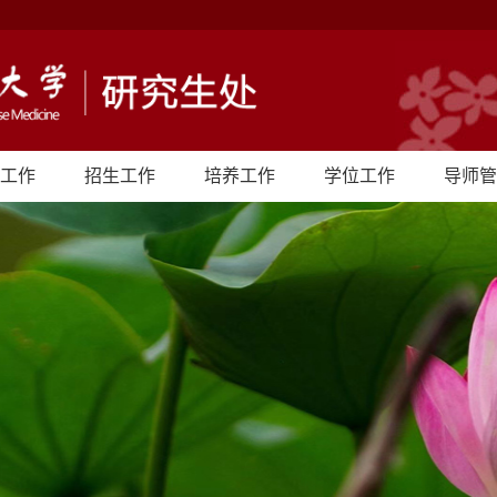
工作
招生工作
培养工作
学位工作
导师管