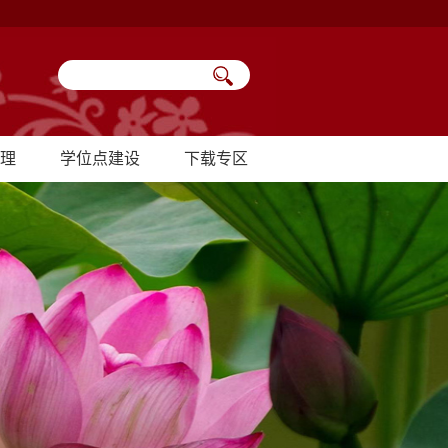
理
学位点建设
下载专区