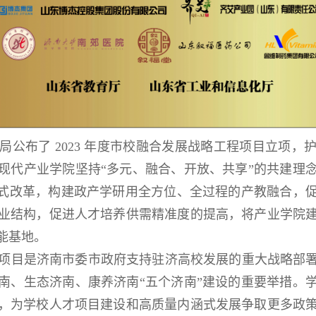
市教育局公布了 2023 年度市校融合发展战略工程项目立
现代产业学院坚持“多元、融合、开放、共享”的共建理
模式改革，构建政产学研用全方位、全过程的产教融合，
业结构，促进人才培养供需精准度的提高，将产业学院
能基地。
项目是济南市委市政府支持驻济高校发展的重大战略部
南、生态济南、康养济南“五个济南”建设的重要举措。
，为学校人才项目建设和高质量内涵式发展争取更多政