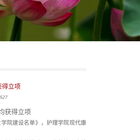
获得立项
527
均获得立项
产业学院建设名单》，护理学院现代康