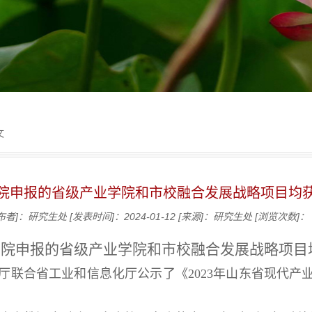
文
院申报的省级产业学院和市校融合发展战略项目均
布者]：研究生处
[发表时间]：2024-01-12
[来源]：研究生处
[浏览次数]：
学院申报的省级产业学院和市校融合发展战略项目
省教育厅联合省工业和信息化厅公示了《2023年山东省现代