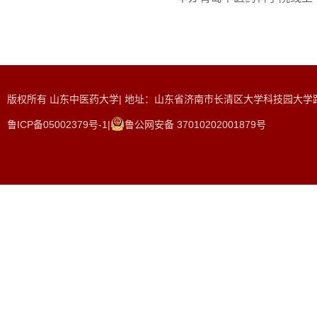
版权所有 山东中医药大学| 地址：山东省济南市长清区大学科技园大学路465
鲁ICP备05002379号-1|
鲁公网安备 37010202001879号