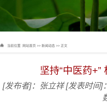
当前位置:
网站首页
>>
新闻动态
>> 正文
坚持“中医药+”
[发布者]：张立祥
[发表时间]：