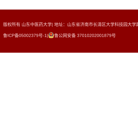
版权所有 山东中医药大学| 地址：山东省济南市长清区大学科技园大学路465
鲁ICP备05002379号-1|
鲁公网安备 37010202001879号