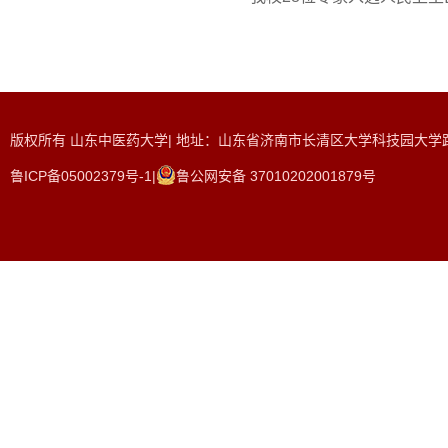
版权所有 山东中医药大学| 地址：山东省济南市长清区大学科技园大学路465
鲁ICP备05002379号-1|
鲁公网安备 37010202001879号