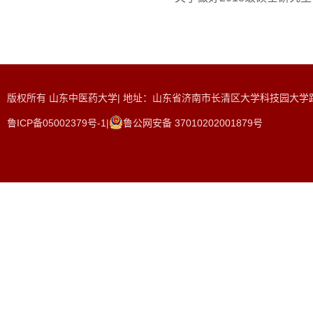
版权所有 山东中医药大学| 地址：山东省济南市长清区大学科技园大学路465
鲁ICP备05002379号-1|
鲁公网安备 37010202001879号