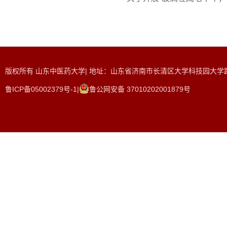
版权所有 山东中医药大学| 地址：山东省济南市长清区大学科技园大学路465
鲁ICP备05002379号-1|
鲁公网安备 37010202001879号